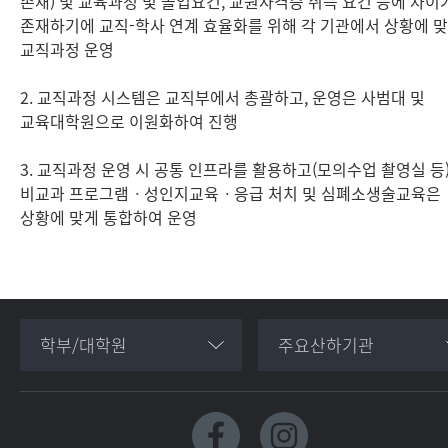
존재) 및 교육과정 및 졸업요건, 교원자격증 취득 요건 등에 차이
존재하기에 교직-학사 연계 효율화를 위해 각 기관에서 상황에 
교직과정 운영
2. 교직과정 시스템은 교직부에서 총괄하고, 운영은 사범대 및
교육대학원으로 이원화하여 진행
3. 교직과정 운영 시 공통 인프라를 활용하고(모의수업 촬영실 등)
비교과 프로그램ㆍ성인지교육ㆍ응급 처치 및 심폐소생술교육은
상황에 맞게 통합하여 운영
학부/대학원
주요산하기관