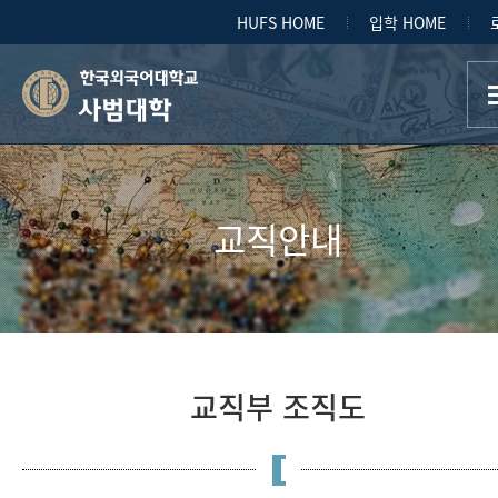
HUFS HOME
입학 HOME
사범대학
교직안내
교직부 조직도