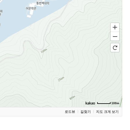
100m
로드뷰
길찾기
지도 크게 보기