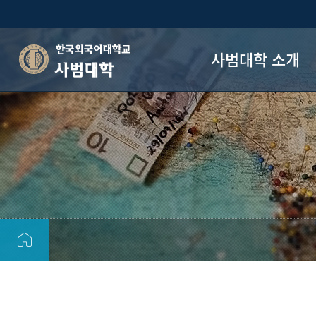
사범대학 소개
사범대학
사범대학 소개
인사말
오시는 길
업무 담당자 연락처