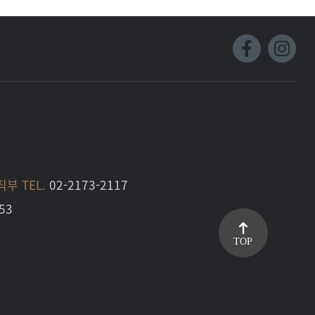
부 TEL.
02-2173-2117
53
TOP