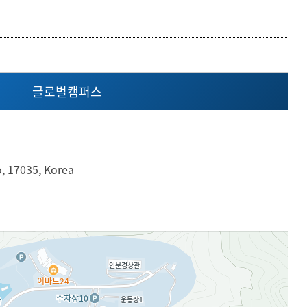
등록하시겠습니까?
메뉴추가
글로벌캠퍼스
, 17035, Korea