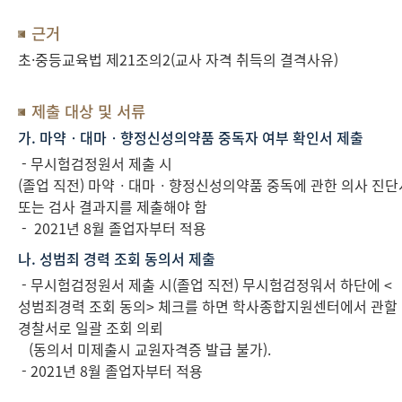
근거
초·중등교육법 제21조의2(교사 자격 취득의 결격사유)
제출 대상 및 서류
가. 마약ㆍ대마ㆍ향정신성의약품 중독자 여부 확인서 제출
- 무시험검정원서 제출 시
(졸업 직전) 마약ㆍ대마ㆍ향정신성의약품 중독에 관한 의사 진단
또는 검사 결과지를 제출해야 함
- 2021년 8월 졸업자부터 적용
나. 성범죄 경력 조회 동의서 제출
- 무시험검정원서 제출 시(졸업 직전) 무시험검정워서 하단에 <
성범죄경력 조회 동의> 체크를 하면 학사종합지원센터에서 관할
경찰서로 일괄 조회 의뢰
(동의서 미제출시 교원자격증 발급 불가).
- 2021년 8월 졸업자부터 적용