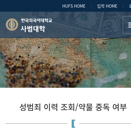
HUFS HOME
입학 HOME
사범대학
성범죄 이력 조회/약물 중독 여부