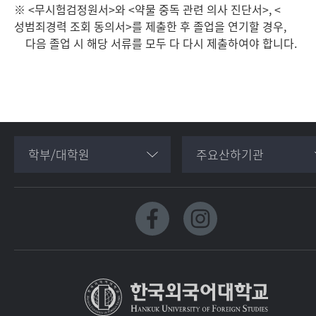
※ <무시험검정원서>와 <약물 중독 관련 의사 진단서>, <
성범죄경력 조회 동의서>를 제출한 후 졸업을 연기할 경우,
다음 졸업 시 해당 서류를 모두 다 다시 제출하여야 합니다.
학부/대학원
주요산하기관