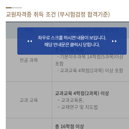
교원자격증 취득 조건 (무시험검정 합격기준)
구분
2008학년도 이전 입학자
총 42학점 이상
- 기본이수과목 14학점(5과목)이상
전공 과목
포함
- 교과교육 4학점(2과목) 이상 포함
교과교육 4학점(2과목) 이상
교과 교육
~ 교과교육론,
~ 교재연구 및 지도법
총 16학점 이상