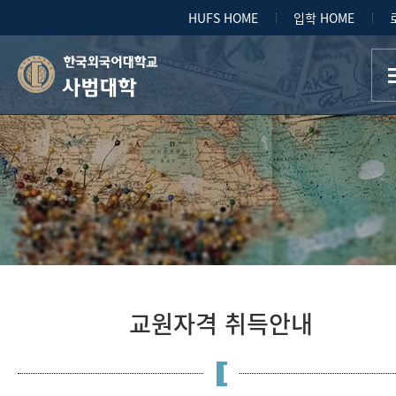
HUFS HOME
입학 HOME
사범대학
교원자격 취득안내