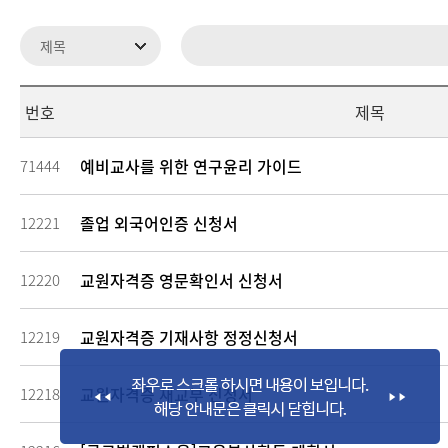
번호
제목
예비교사를 위한 연구윤리 가이드
71444
졸업 외국어인증 신청서
12221
교원자격증 영문확인서 신청서
12220
교원자격증 기재사항 정정신청서
12219
교원자격증 재교부 신청서
12218