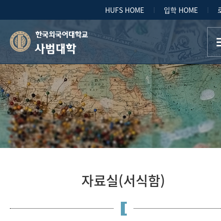
HUFS HOME
입학 HOME
사범대학
자료실(서식함)