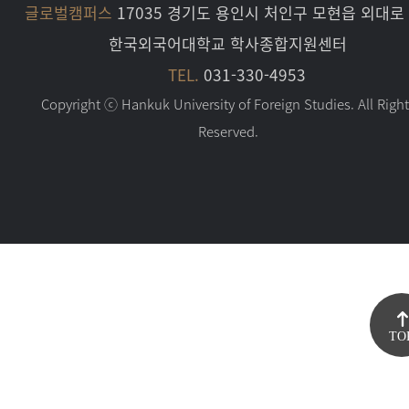
글로벌캠퍼스
17035 경기도 용인시 처인구 모현읍 외대로 
한국외국어대학교 학사종합지원센터
TEL.
031-330-4953
Copyright ⓒ Hankuk University of Foreign Studies. All Righ
Reserved.
TO