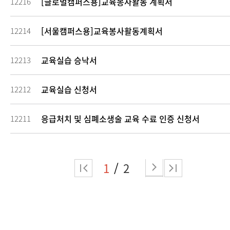
[글로벌캠퍼스용]교육봉사활동 계획서
12216
[서울캠퍼스용]교육봉사활동계획서
12214
교육실습 승낙서
12213
교육실습 신청서
12212
응급처치 및 심폐소생술 교육 수료 인증 신청서
12211
1
2