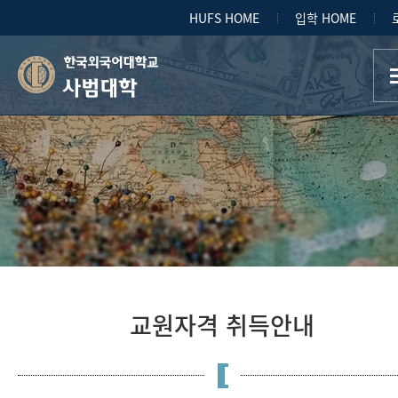
HUFS HOME
입학 HOME
사범대학
교원자격 취득안내