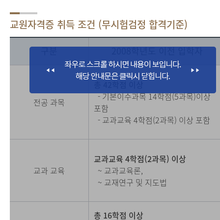
교원자격증 취득 조건 (무시험검정 합격기준)
구분
2008학년도 이전 입학자
총 42학점 이상
- 기본이수과목 14학점(5과목)이상
전공 과목
포함
- 교과교육 4학점(2과목) 이상 포함
교과교육 4학점(2과목) 이상
교과 교육
~ 교과교육론,
~ 교재연구 및 지도법
총 16학점 이상