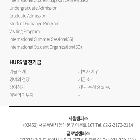
Undergraduate Admission
Graduate Admission
Student Exchange Program
Visiting Program
International Summer Session(ISS)
International Student Organization(ISO)
HUFS
발전기금
기금 소개
기부자 예우
명예의 전당
기금 소식
참여하기
기부·수혜 Stories
-
이달의 기부자
서울캠퍼스
(02450) 서울특별시 동대문구 이문로 107 Tel. 82-2-2173-2114
글로벌캠퍼스
(17035) 경기도 용인시 처인구 모현읍 외대로 81 Tel. 031-330-4114