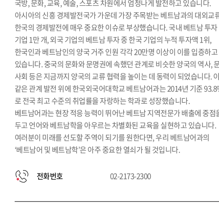
국방, 문화, 교육, 예술, 스포츠 차원에서 엄청나게 발전하고 있습니다.
아시아의 신흥 경제발전국가 가운데 가장 주목받는 베트남과의 대외교
한국의 경제발전에 매우 중요한 이슈로 부상했습니다. 국내 베트남 투자
기업 1만 개, 외국 기업의 베트남 투자 중 한국 기업의 누적 투자액 1위,
한국인과 베트남인의 양국 거주 인원 각각 20만명 이상이 이를 입증하고
있습니다. 중국의 문화와 문명권에 속했던 관계로 비슷한 양국의 역사, 문
사회 등은 지금까지 양국의 교류 협력을 높이는 데 동력이 되었습니다. 
같은 관계 발전 위에 한국외국어대학교 베트남어과는 2014년 기준 93.8
로 전국 최고 수준의 취업률을 자랑하는 학과로 성장했습니다.
베트남어과는 현장 적응 능력이 뛰어난 베트남 지역전문가 배출에 중점
두고 언어와 베트남학을 아우르는 차별화된 교육을 실현하고 있습니다.
여러분이 미래를 선도할 주역이 되기를 원한다면, 우리 베트남어과의
‘베트남어 및 베트남학’은 아주 중요한 열쇠가 될 것입니다.
전화번호
02-2173-2300