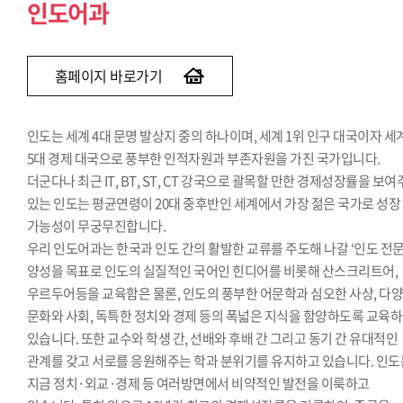
인도어과
홈페이지 바로가기
인도는 세계 4대 문명 발상지 중의 하나이며, 세계 1위 인구 대국이자 세
5대 경제 대국으로 풍부한 인적자원과 부존자원을 가진 국가입니다.
더군다나 최근 IT, BT, ST, CT 강국으로 괄목할 만한 경제성장률을 보
있는 인도는 평균연령이 20대 중후반인 세계에서 가장 젊은 국가로 성장
가능성이 무궁무진합니다.
우리 인도어과는 한국과 인도 간의 활발한 교류를 주도해 나갈 ‘인도 전문
양성을 목표로 인도의 실질적인 국어인 힌디어를 비롯해 산스크리트어,
우르두어등을 교육함은 물론, 인도의 풍부한 어문학과 심오한 사상, 다
문화와 사회, 독특한 정치와 경제 등의 폭넓은 지식을 함양하도록 교육
있습니다. 또한 교수와 학생 간, 선배와 후배 간 그리고 동기 간 유대적인
관계를 갖고 서로를 응원해주는 학과 분위기를 유지하고 있습니다. 인도
지금 정치·외교·경제 등 여러방면에서 비약적인 발전을 이룩하고