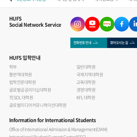
HUFS
Social Network Service
전화번호 안내
찾아오시는 길
HUFS
입학안내
학부
일반대학원
통번역대학원
국제지역대학원
법학전문대학원
교육대학원
글로벌공공리더십대학원
경영대학원
TESOL 대학원
KFL 대학원
글로벌미디어커뮤니케이션대학원
Information
for International Students
Office of International Admission & Management(OIAM)
International Student Support Center(ISSC)