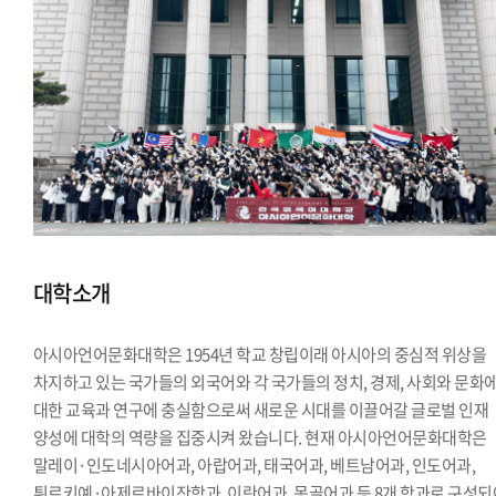
대학소개
아시아언어문화대학은 1954년 학교 창립이래 아시아의 중심적 위상을
차지하고 있는 국가들의 외국어와 각 국가들의 정치, 경제, 사회와 문화
대한 교육과 연구에 충실함으로써 새로운 시대를 이끌어갈 글로벌 인재
양성에 대학의 역량을 집중시켜 왔습니다. 현재 아시아언어문화대학은
말레이·인도네시아어과, 아랍어과, 태국어과, 베트남어과, 인도어과,
튀르키예·아제르바이잔학과, 이란어과, 몽골어과 등 8개 학과로 구성되