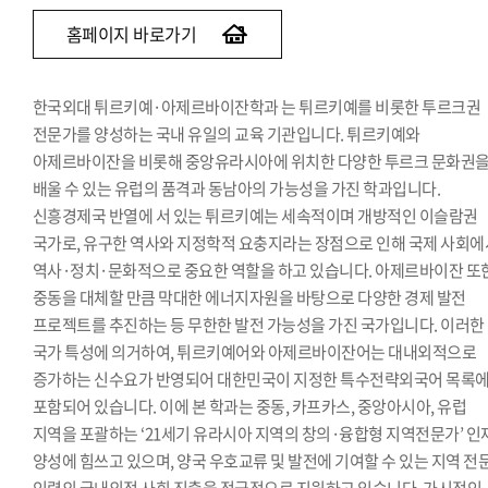
홈페이지 바로가기
한국외대 튀르키예·아제르바이잔학과 는 튀르키예를 비롯한 투르크권
전문가를 양성하는 국내 유일의 교육 기관입니다. 튀르키예와
아제르바이잔을 비롯해 중앙유라시아에 위치한 다양한 투르크 문화권
배울 수 있는 유럽의 품격과 동남아의 가능성을 가진 학과입니다.
신흥경제국 반열에 서 있는 튀르키예는 세속적이며 개방적인 이슬람권
국가로, 유구한 역사와 지정학적 요충지라는 장점으로 인해 국제 사회에
역사·정치·문화적으로 중요한 역할을 하고 있습니다. 아제르바이잔 또
중동을 대체할 만큼 막대한 에너지자원을 바탕으로 다양한 경제 발전
프로젝트를 추진하는 등 무한한 발전 가능성을 가진 국가입니다. 이러한
국가 특성에 의거하여, 튀르키예어와 아제르바이잔어는 대내외적으로
증가하는 신수요가 반영되어 대한민국이 지정한 특수전략외국어 목록
포함되어 있습니다. 이에 본 학과는 중동, 카프카스, 중앙아시아, 유럽
지역을 포괄하는 ‘21세기 유라시아 지역의 창의·융합형 지역전문가’ 인
양성에 힘쓰고 있으며, 양국 우호교류 및 발전에 기여할 수 있는 지역 전