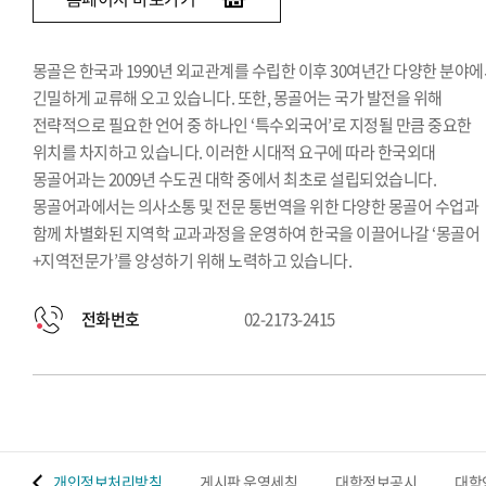
몽골은 한국과 1990년 외교관계를 수립한 이후 30여년간 다양한 분야
긴밀하게 교류해 오고 있습니다. 또한, 몽골어는 국가 발전을 위해
전략적으로 필요한 언어 중 하나인 ‘특수외국어’로 지정될 만큼 중요한
위치를 차지하고 있습니다. 이러한 시대적 요구에 따라 한국외대
몽골어과는 2009년 수도권 대학 중에서 최초로 설립되었습니다.
몽골어과에서는 의사소통 및 전문 통번역을 위한 다양한 몽골어 수업과
함께 차별화된 지역학 교과과정을 운영하여 한국을 이끌어나갈 ‘몽골어
+지역전문가’를 양성하기 위해 노력하고 있습니다.
전화번호
02-2173-2415
 맵
개인정보처리방침
게시판 운영세칙
대학정보공시
대학