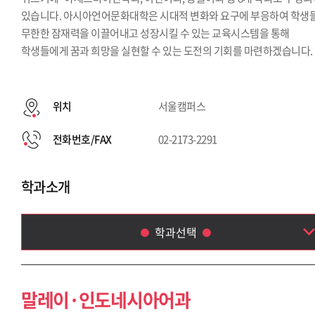
있습니다. 아시아언어문화대학은 시대적 변화와 요구에 부응하여 학생
무한한 잠재력을 이끌어내고 성장시킬 수 있는 교육시스템을 통해
학생들에게 꿈과 희망을 실현할 수 있는 도전의 기회를 마련하겠습니다.
위치
서울캠퍼스
전화번호/FAX
02-2173-2291
학과소개
학과선택
말레이·인도네시아어과
아랍어과
말레이·인도네시아어과
태국학과