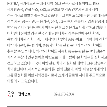
KOTRA, 국가정보원 등에서 지역·외교 전문가로서 활약하고, KBS
국제방송국, 연합 뉴스, EBS, 조선일보 및 각종 언론기관에서 지역
전문기자로 활발히 활동하고 있습니다. 그 밖에도 12개 주한 아랍 대사관
정부 기관, 공공기관, 금융기관, 삼성, LG 등 현지 진출 대기업과 항공사, 
번역 등의 다양한 분야에서 아랍관련 최고 전문가로서 활약하고 있습니다
대학원에 진학할 경우 한국외대 일반대학원의 중동언어·문화학과,
통번역대학원의 한아과, 국제지역대학원의 중동·아프리카학과에 진학
아랍어·문학, 통·번역학, 중동지역학 등 관련 분야의 석·박사 학위를
취득할 수 있습니다. 석·박사 학위를 취득한 동문은 관련 분야의 전문적
지식과 독창적 연구 능력을 바탕으로 국내 아랍어·문학 연구를 심화하
선도하고 있습니다. 국내 아랍 관련 학과가 설치된 대학의 교수 상당수가
학과출신이며, 세계적인 수준의 통·번역 전문가, 아랍·이슬람 세계와의
교류 활성화를 위한 지역전문가로서 21세기 글로벌 시대를 주도적으로
이끌어 가고 있습니다.
전화번호
02-2173-2304