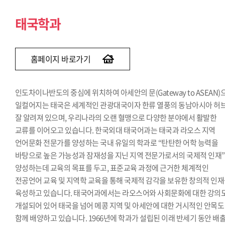
태국학과
홈페이지 바로가기
인도차이나반도의 중심에 위치하여 아세안의 문(Gateway to ASEAN)
일컬어지는 태국은 세계적인 관광대국이자 한류 열풍의 동남아시아 허
잘 알려져 있으며, 우리나라의 오랜 혈맹으로 다양한 분야에서 활발한
교류를 이어오고 있습니다. 한국외대 태국어과는 태국과 라오스 지역
언어문화 전문가를 양성하는 국내 유일의 학과로 “탄탄한 어학 능력을
바탕으로 높은 가능성과 잠재성을 지닌 지역 전문가로서의 국제적 인재
양성하는데 교육의 목표를 두고, 표준교육 과정에 근거한 체계적인
전공언어 교육 및 지역학 교육을 통해 국제적 감각을 보유한 창의적 인
육성하고 있습니다. 태국어과에서는 라오스어와 사회문화에 대한 강의
개설되어 있어 태국을 넘어 메콩 지역 및 아세안에 대한 거시적인 안목도
함께 배양하고 있습니다. 1966년에 학과가 설립된 이래 반세기 동안 배