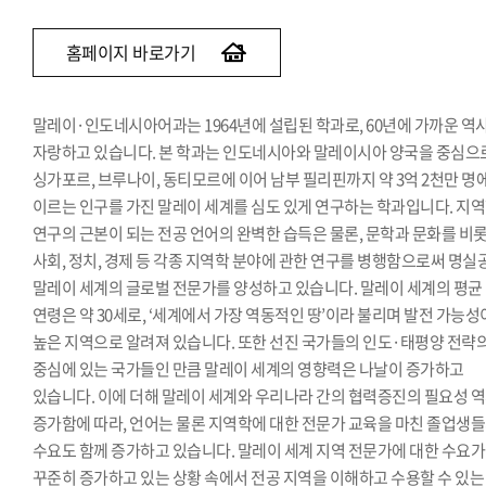
베트남어과
인도어과
홈페이지 바로가기
튀르키예·아제르바이잔학과
페르시아어·이란학과
말레이·인도네시아어과는 1964년에 설립된 학과로, 60년에 가까운 역
몽골어과
자랑하고 있습니다. 본 학과는 인도네시아와 말레이시아 양국을 중심으
싱가포르, 브루나이, 동티모르에 이어 남부 필리핀까지 약 3억 2천만 명
이르는 인구를 가진 말레이 세계를 심도 있게 연구하는 학과입니다. 지
연구의 근본이 되는 전공 언어의 완벽한 습득은 물론, 문학과 문화를 비
사회, 정치, 경제 등 각종 지역학 분야에 관한 연구를 병행함으로써 명실
말레이 세계의 글로벌 전문가를 양성하고 있습니다. 말레이 세계의 평균
연령은 약 30세로, ‘세계에서 가장 역동적인 땅’이라 불리며 발전 가능성
높은 지역으로 알려져 있습니다. 또한 선진 국가들의 인도·태평양 전략
중심에 있는 국가들인 만큼 말레이 세계의 영향력은 나날이 증가하고
있습니다. 이에 더해 말레이 세계와 우리나라 간의 협력증진의 필요성 
증가함에 따라, 언어는 물론 지역학에 대한 전문가 교육을 마친 졸업생
수요도 함께 증가하고 있습니다. 말레이 세계 지역 전문가에 대한 수요가
꾸준히 증가하고 있는 상황 속에서 전공 지역을 이해하고 수용할 수 있는