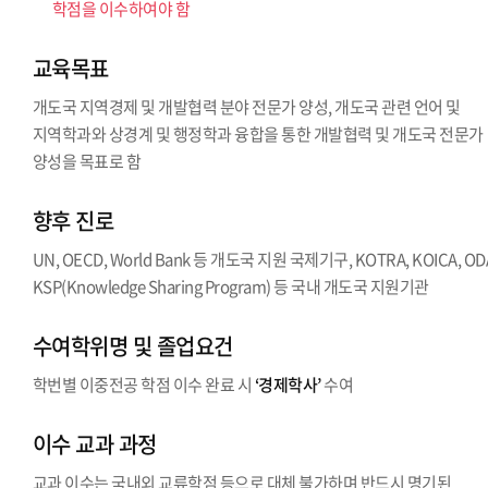
학점을 이수하여야 함
교육목표
개도국 지역경제 및 개발협력 분야 전문가 양성, 개도국 관련 언어 및
지역학과와 상경계 및 행정학과 융합을 통한 개발협력 및 개도국 전문가
양성을 목표로 함
향후 진로
UN, OECD, World Bank 등 개도국 지원 국제기구, KOTRA, KOICA, OD
KSP(Knowledge Sharing Program) 등 국내 개도국 지원기관
수여학위명 및 졸업요건
학번별 이중전공 학점 이수 완료 시
‘경제학사’
수여
이수 교과 과정
교과 이수는 국내외 교류학점 등으로 대체 불가하며 반드시 명기된