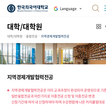
Language
대학/대학원
대학/대학원
융합전공
지역경제개발협력전공
지역경제개발협력전공
지역경제개발협력전공은 이미 교과과정이 완성되어 운영되므로 기
일반융합전공과 마찬가지로 이중전공 신청 및 이중전공 변경
신청기간에 여석 내 신청하여야 하며 수강편람에 나온 커리큘럼대로