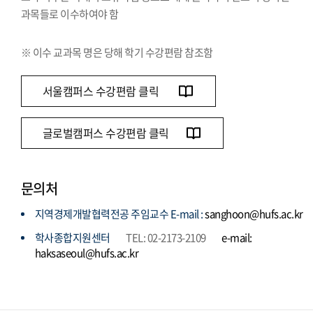
과목들로 이수하여야 함
※ 이수 교과목 명은 당해 학기 수강편람 참조함
서울캠퍼스 수강편람 클릭
글로벌캠퍼스 수강편람 클릭
문의처
지역경제개발협력전공 주임교수 E-mail :
sanghoon@hufs.ac.kr
학사종합지원센터
TEL: 02-2173-2109
e-mail:
haksaseoul@hufs.ac.kr