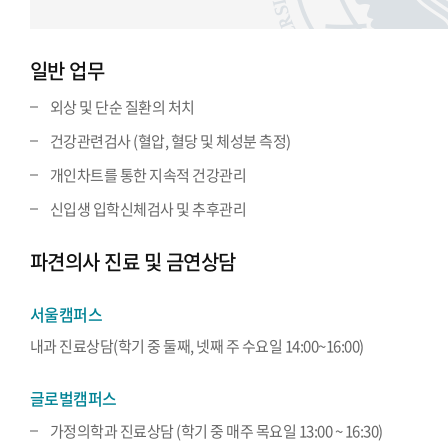
일반 업무
외상 및 단순 질환의 처치
건강관련검사 (혈압, 혈당 및 체성분 측정)
개인차트를 통한 지속적 건강관리
신입생 입학신체검사 및 추후관리
파견의사 진료 및 금연상담
서울캠퍼스
내과 진료상담(학기 중 둘째, 넷째 주 수요일 14:00~16:00)
글로벌캠퍼스
가정의학과 진료상담 (학기 중 매주 목요일 13:00 ~ 16:30)