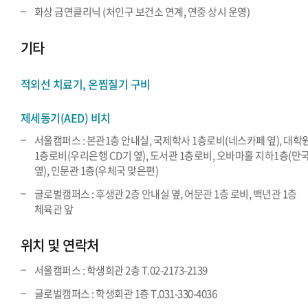
화상 금연클리닉 (처인구 보건소 연계, 연중 상시 운영)
기타
적외선 치료기, 온찜질기 구비
제세동기(AED) 비치
서울캠퍼스 : 본관1층 안내실, 국제학사 1층로비(네스카페 옆), 대학
1층로비(우리은행 CD기 옆), 도서관 1층로비, 오바마홀 지하1층(만
옆), 인문관 1층(우체국 맞은편)
글로벌캠퍼스 : 후생관 2층 안내실 옆, 어문관 1층 로비, 백년관 1층
체육관 앞
위치 및 연락처
서울캠퍼스 : 학생회관 2층 T.02-2173-2139
글로벌캠퍼스 : 학생회관 1층 T.031-330-4036