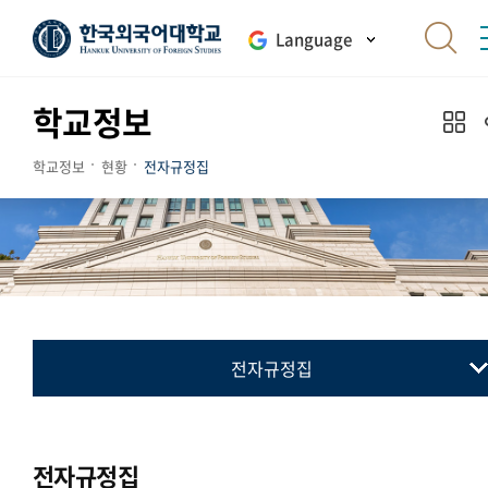
Language
학교정보
학교정보
현황
전자규정집
전자규정집
전자규정집
최근 개정 제정 폐지 규정
전자규정집