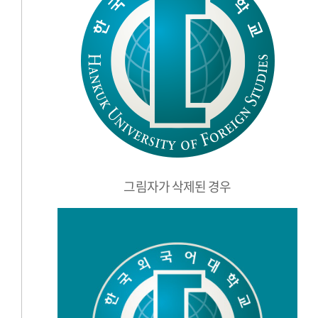
그림자가 삭제된 경우