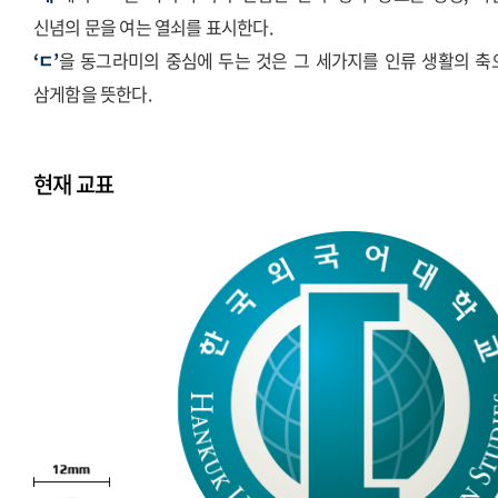
신념의 문을 여는 열쇠를 표시한다.
‘ㄷ’
을 동그라미의 중심에 두는 것은 그 세가지를 인류 생활의 축
삼게함을 뜻한다.
현재 교표