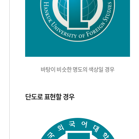
바탕이 비슷한 명도의 색상일 경우
단도로 표현할 경우