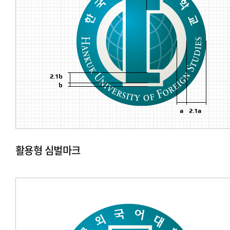
활용형 심벌마크