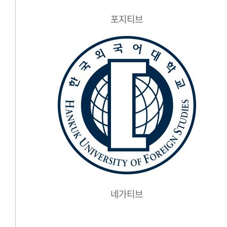
포지티브
네가티브