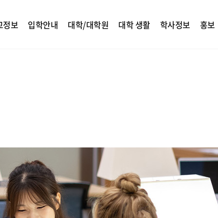
교정보
입학안내
대학/대학원
대학 생활
학사정보
홍보