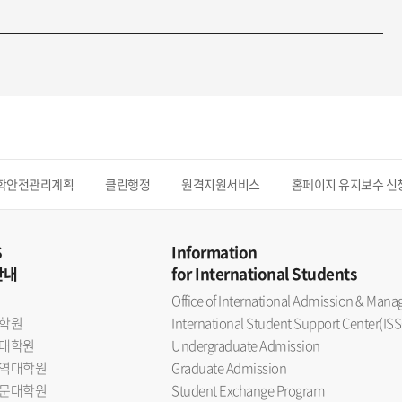
학안전관리계획
클린행정
원격지원서비스
홈페이지 유지보수 신
S
Information
안내
for International Students
Office of International Admission & Ma
학원
International Student Support Center(ISS
대학원
Undergraduate Admission
역대학원
Graduate Admission
문대학원
Student Exchange Program