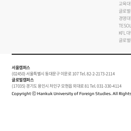
교육대
글로벌
경영대
TESO
KFL 
글로벌
서울캠퍼스
(02450) 서울특별시 동대문구 이문로 107 Tel. 82-2-2173-2114
글로벌캠퍼스
(17035) 경기도 용인시 처인구 모현읍 외대로 81 Tel. 031-330-4114
Copyright ⓒ Hankuk University of Foreign Studies. All Right