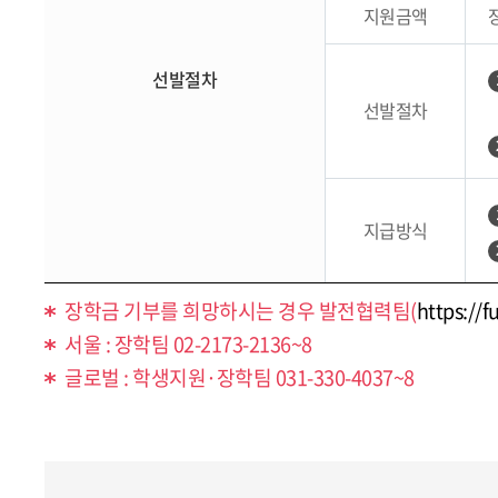
지원금액
선발절차
선발절차
지급방식
장학금 기부를 희망하시는 경우 발전협력팀(
https://f
서울 : 장학팀 02-2173-2136~8
글로벌 : 학생지원·장학팀 031-330-4037~8