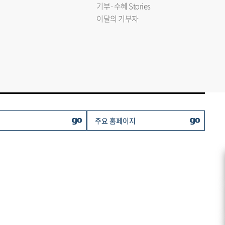
기부·수혜 Stories
이달의 기부자
go
go
주요 홈페이지