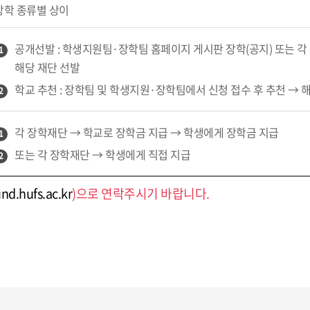
장학 종류별 상이
공개선발 : 학생지원팀·장학팀 홈페이지 게시판 장학(공지) 또는 각
1
해당 재단 선발
학교 추천 : 장학팀 및 학생지원·장학팀에서 신청 접수 후 추천 → 
2
각 장학재단 → 학교로 장학금 지급 → 학생에게 장학금 지급
1
또는 각 장학재단 → 학생에게 직접 지급
2
und.hufs.ac.kr
)으로 연락주시기 바랍니다.