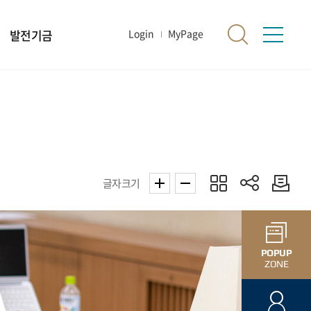
발전기금
Login
MyPage
글자크기
POPUP
ZONE