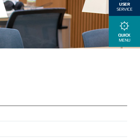
USER
SERVICE
QUICK
MENU