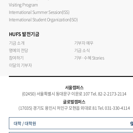
Visiting Program
International Summer Session(ISS)
International Student Organization(ISO)
HUFS
발전기금
기금 소개
기부자 예우
명예의 전당
기금 소식
참여하기
기부·수혜 Stories
이달의 기부자
서울캠퍼스
(02450) 서울특별시 동대문구 이문로 107 Tel. 82-2-2173-2114
글로벌캠퍼스
(17035) 경기도 용인시 처인구 모현읍 외대로 81 Tel. 031-330-4114
대학 / 대학원