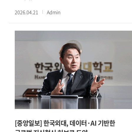
기념식을 개최했다. 윤승영 행정지원처장의 사회로 진행된
2026.04.21
Admin
이번 기념식에서는 정석오 기획조정처장의 학교연혁 보고에
이어, 김종철 이사장, 강기훈 총장의 기념사, 김덕술
총동문회장의 축사가 이어졌다.김종철 이사장은 기념사에서
우리 대학은 6 25 전쟁 이후 열악한 환경 속에서도 국가와
민족의 부흥을 위해 설립된 이후, 두 캠퍼스를 갖춘 명실상부한
종합대학으로 성장해 왔다 며 설립자의 투지와 헌신, 원대한
안목을 되새기게 된다 고 밝혔다. 이어 개교 100주년 향해 가고
있는 지금, 모든 구성원이 미래지향적으로 함께 노력해
세계적인 명문대학으로 도약해 나가야 한다 고 말했다.강기훈
총장은 우리 대학은 언어를 통해 세계를 이해하고, 세계를 향해
문을 열어온 대학이었다 며 오늘 이 자리는 지난 시간을
기념하는 것을 넘어 다시 한번 문을 여는 자리 라고 밝혔다.
이어 언어는 외대의 뿌리이고 AI는 외대의 미래 라며 이 두 축이
이어질 때 세계를 읽고 연결하며 나아가 세계를 설계하는
[중앙일보] 한국외대, 데이터·AI 기반한
글로벌 지식혁신 허브대학으로 도약할 수 있다 고 강조했다.