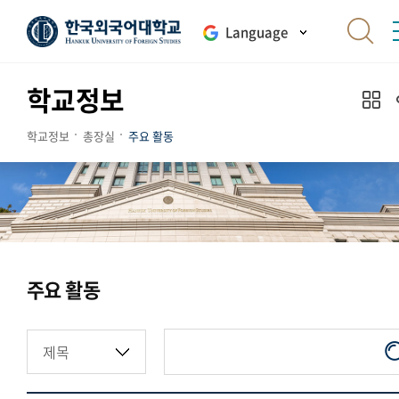
Language
학교정보
학교정보
총장실
주요 활동
주요 활동