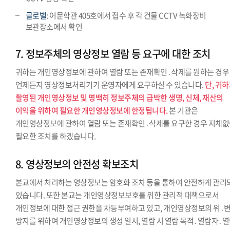
글로벌
: 어문학관 405호에서 접수 후 각 건물 CCTV 녹화장비
보관장소에서 확인
7. 정보주체의 영상정보 열람 등 요구에 대한 조치
귀하는 개인영상정보에 관하여 열람 또는 존재확인․삭제를 원하는 경우
언제든지 영상정보처리기기 운영자에게 요구하실 수 있습니다.
단, 귀
촬영된 개인영상정보 및 명백히 정보주체의 급박한 생명, 신체, 재산의
이익을 위하여 필요한 개인영상정보에 한정됩니다.
본 기관은
개인영상정보에 관하여 열람 또는 존재확인․삭제를 요구한 경우 지체
필요한 조치를 하겠습니다.
8. 영상정보의 안전성 확보조치
본교에서 처리하는 영상정보는 암호화 조치 등을 통하여 안전하게 관리
있습니다. 또한 본교는 개인영상정보보호를 위한 관리적 대책으로서
개인정보에 대한 접근 권한을 차등부여하고 있고, 개인영상정보의 위․
방지를 위하여 개인영상정보의 생성 일시, 열람 시 열람 목적․열람자․