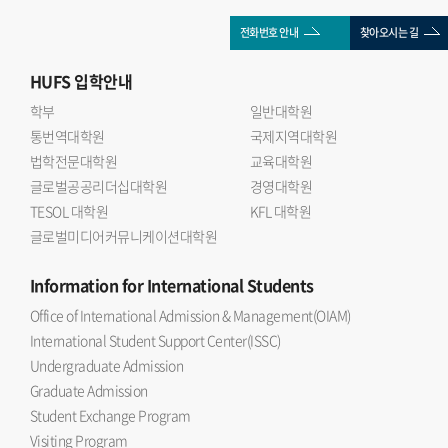
전화번호 안내
찾아오시는 길
HUFS
입학안내
학부
일반대학원
통번역대학원
국제지역대학원
법학전문대학원
교육대학원
글로벌공공리더십대학원
경영대학원
TESOL 대학원
KFL 대학원
글로벌미디어커뮤니케이션대학원
Information
for International Students
Office of International Admission & Management(OIAM)
International Student Support Center(ISSC)
Undergraduate Admission
Graduate Admission
Student Exchange Program
Visiting Program