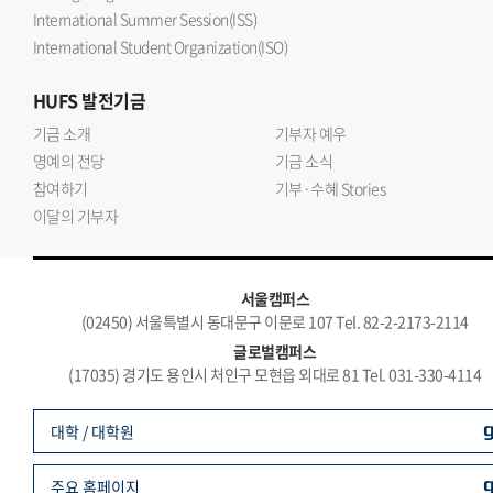
International Summer Session(ISS)
International Student Organization(ISO)
HUFS
발전기금
기금 소개
기부자 예우
명예의 전당
기금 소식
참여하기
기부·수혜 Stories
이달의 기부자
서울캠퍼스
(02450) 서울특별시 동대문구 이문로 107 Tel. 82-2-2173-2114
글로벌캠퍼스
(17035) 경기도 용인시 처인구 모현읍 외대로 81 Tel. 031-330-4114
대학 / 대학원
주요 홈페이지