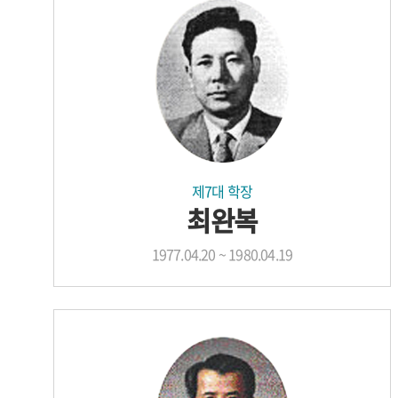
제7대 학장
최완복
1977.04.20 ~ 1980.04.19