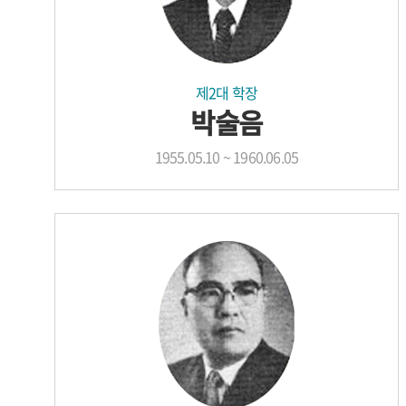
제2대 학장
박술음
1955.05.10 ~ 1960.06.05