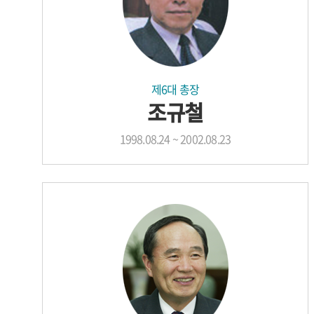
제6대 총장
조규철
1998.08.24 ~ 2002.08.23