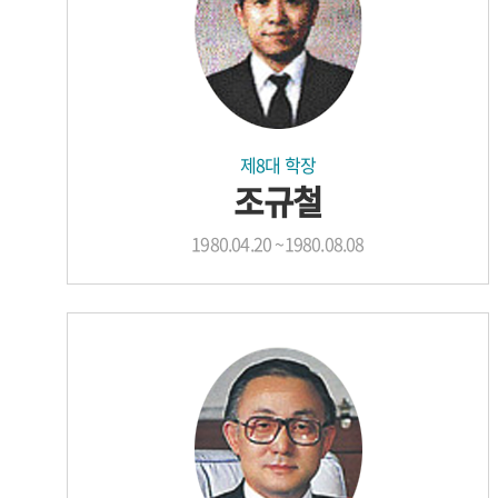
제8대 학장
조규철
1980.04.20 ~1980.08.08