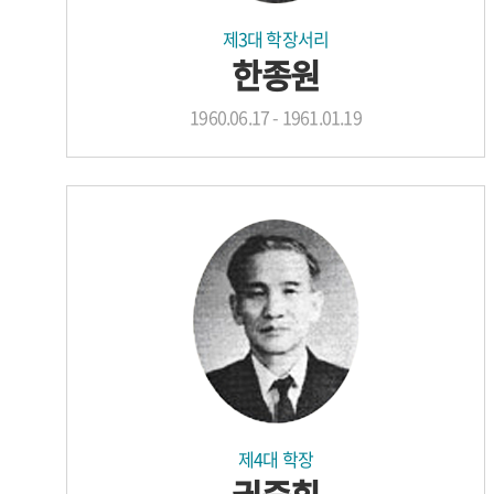
제3대 학장서리
한종원
1960.06.17 - 1961.01.19
제4대 학장