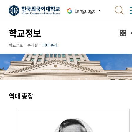
Language
학교정보
학교정보
총장실
역대 총장
역대 총장