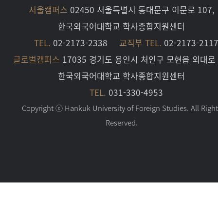
서울캠퍼스
02450 서울특별시 동대문구 이문로 107,
한국외국어대학교 학사종합지원센터
TEL.
02-2173-2338
교직부 TEL.
02-2173-211
글로벌캠퍼스
17035 경기도 용인시 처인구 모현읍 외대로 
한국외국어대학교 학사종합지원센터
TEL.
031-330-4953
Copyright ⓒ Hankuk University of Foreign Studies. All Righ
Reserved.