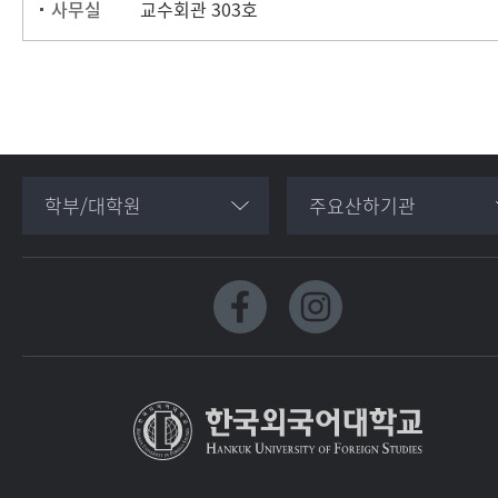
사무실
교수회관 303호
학부/대학원
주요산하기관