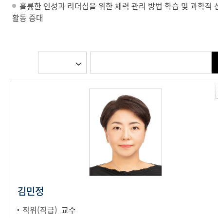
훌륭한 인성과 리더십을 위한 체력 관리 방법 학습 및 과학적 
활동 증대
김민정
직위(직급)
교수